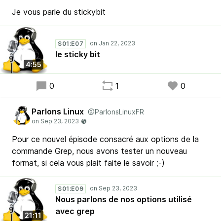
Je vous parle du stickybit
S01:E07
le sticky bit
4:55
0
1
0
Parlons Linux
@ParlonsLinuxFR
Pour ce nouvel épisode consacré aux options de la
commande Grep, nous avons tester un nouveau
format, si cela vous plait faite le savoir ;-)
S01:E09
Nous parlons de nos options utilisé
avec grep
21:11