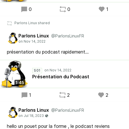
0
0
1
Parlons Linux shared
Parlons Linux
@ParlonsLinuxFR
présentation du podcast rapidement...
S01
Présentation du Podcast
1:45
1
2
2
Parlons Linux
@ParlonsLinuxFR
hello un pouet pour la forme , le podcast reviens