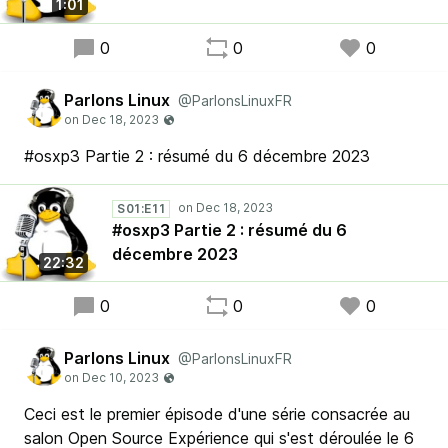
1:01
0
0
0
Parlons Linux
@ParlonsLinuxFR
#osxp3 Partie 2 : résumé du 6 décembre 2023
S01:E11
#osxp3 Partie 2 : résumé du 6
décembre 2023
22:32
0
0
0
Parlons Linux
@ParlonsLinuxFR
Ceci est le premier épisode d'une série consacrée au
salon Open Source Expérience qui s'est déroulée le 6