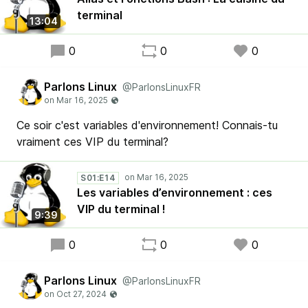
terminal
13:04
0
0
0
Parlons Linux
@ParlonsLinuxFR
Ce soir c'est variables d'environnement! Connais-tu
vraiment ces VIP du terminal?
S01:E14
Les variables d’environnement : ces
VIP du terminal !
9:39
0
0
0
Parlons Linux
@ParlonsLinuxFR