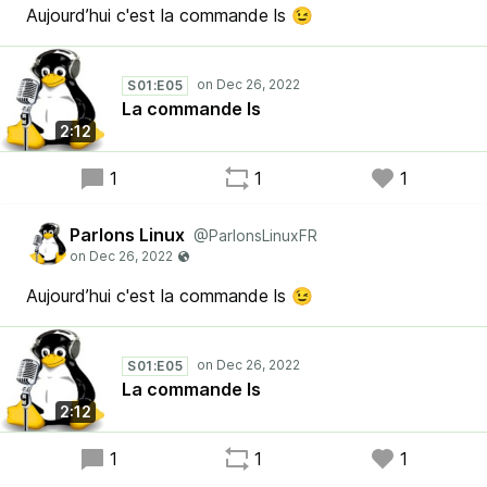
Aujourd’hui c'est la commande ls 😉
S01:E05
La commande ls
2:12
1
1
1
Parlons Linux
@ParlonsLinuxFR
Aujourd’hui c'est la commande ls 😉
S01:E05
La commande ls
2:12
1
1
1